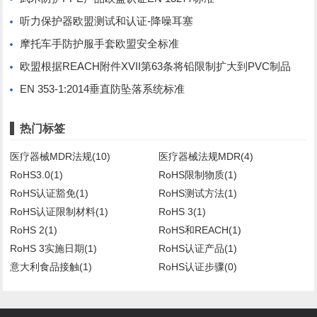
听力保护器欧盟测试和认证-降噪耳塞
摩托车手防护服手套欧盟安全标准
欧盟根据REACH附件XVII第63条将铅限制扩大到PVC制品
EN 353-1:2014垂直防坠落系统标准
热门标签
医疗器械MDR法规(10)
医疗器械法规MDR(4)
RoHS3.0(1)
RoHS限制物质(1)
RoHS认证豁免(1)
RoHS测试方法(1)
RoHS认证限制材料(1)
RoHS 3(1)
RoHS 2(1)
RoHS和REACH(1)
RoHS 3实施日期(1)
RoHS认证产品(1)
意大利食品接触(1)
RoHS认证步骤(0)