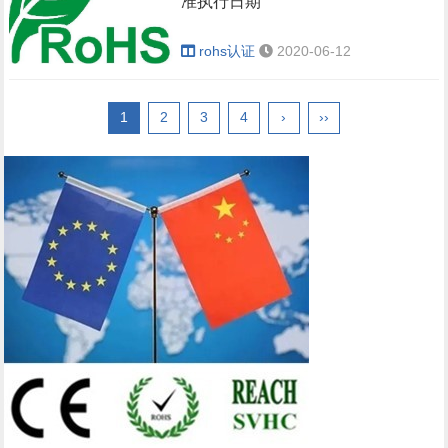
准执行日期
rohs认证
2020-06-12
1
2
3
4
›
››