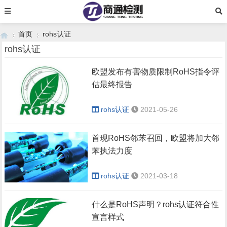
首页
rohs认证
rohs认证
欧盟发布有害物质限制RoHS指令评
›
›
估最终报告
rohs认证
2021-05-26
首现RoHS邻苯召回，欧盟将加大邻
苯执法力度
rohs认证
2021-03-18
什么是RoHS声明？rohs认证符合性
宣言样式