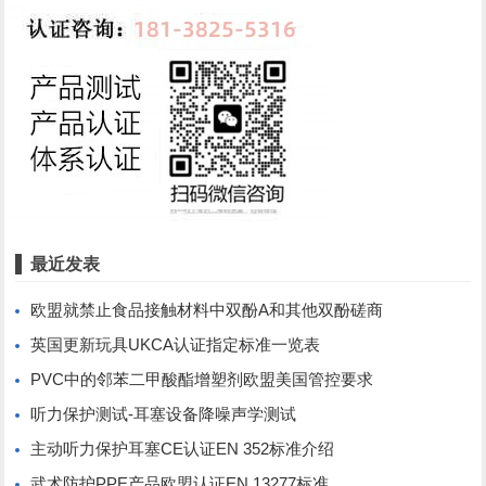
最近发表
欧盟就禁止食品接触材料中双酚A和其他双酚磋商
英国更新玩具UKCA认证指定标准一览表
PVC中的邻苯二甲酸酯增塑剂欧盟美国管控要求
听力保护测试-耳塞设备降噪声学测试
主动听力保护耳塞CE认证EN 352标准介绍
武术防护PPE产品欧盟认证EN 13277标准