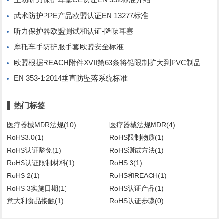
武术防护PPE产品欧盟认证EN 13277标准
听力保护器欧盟测试和认证-降噪耳塞
摩托车手防护服手套欧盟安全标准
欧盟根据REACH附件XVII第63条将铅限制扩大到PVC制品
EN 353-1:2014垂直防坠落系统标准
热门标签
医疗器械MDR法规(10)
医疗器械法规MDR(4)
RoHS3.0(1)
RoHS限制物质(1)
RoHS认证豁免(1)
RoHS测试方法(1)
RoHS认证限制材料(1)
RoHS 3(1)
RoHS 2(1)
RoHS和REACH(1)
RoHS 3实施日期(1)
RoHS认证产品(1)
意大利食品接触(1)
RoHS认证步骤(0)