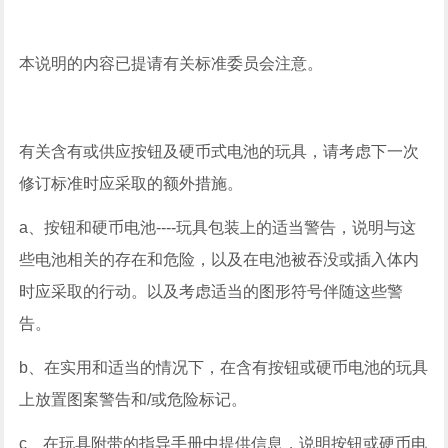
本说明的内容已提请有关标准委员会注意。
有关含有或供应按钮及硬币式电池的玩具，请考虑下一次
修订标准时应采取的额外措施。
a、按钮和硬币电池----玩具包装上的适当警告，说明与这
些电池相关的存在和危险，以及在电池被吞没或插入体内
时应采取的行动。以及考虑适当的图形符号伴随这些警
告。
b、在实用和适当的情况下，在含有按钮或硬币电池的玩具
上放置图案警告和/或危险标记。
c、在玩具附带的指导手册中提供信息，说明按钮或硬币电