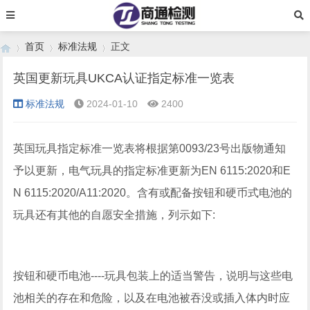
首页
标准法规
正文
英国更新玩具UKCA认证指定标准一览表
标准法规
2024-01-10
2400
›
›
›
英国玩具指定标准一览表将根据第0093/23号出版物通知
予以更新，电气玩具的指定标准更新为EN 6115:2020和E
N 6115:2020/A11:2020。含有或配备按钮和硬币式电池的
玩具还有其他的自愿安全措施，列示如下:
按钮和硬币电池----玩具包装上的适当警告，说明与这些电
池相关的存在和危险，以及在电池被吞没或插入体内时应