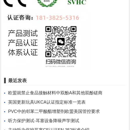
最近发表
欧盟就禁止食品接触材料中双酚A和其他双酚磋商
英国更新玩具UKCA认证指定标准一览表
PVC中的邻苯二甲酸酯增塑剂欧盟美国管控要求
听力保护测试-耳塞设备降噪声学测试
主动听力保护耳塞CE认证EN 352标准介绍