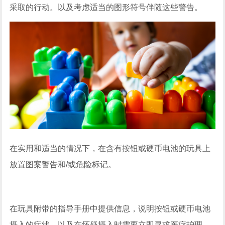
采取的行动。以及考虑适当的图形符号伴随这些警告。
在实用和适当的情况下，在含有按钮或硬币电池的玩具上
放置图案警告和/或危险标记。
在玩具附带的指导手册中提供信息，说明按钮或硬币电池
摄入的症状，以及在怀疑摄入时需要立即寻求医疗护理。