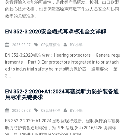
关音频输入功能的可靠性，是此类产品研发、检测、出口欧盟
的核心技术依据，也是保障高噪声环境下作业人员安全与协同
效率的关键准则。
EN 352-3:2020安全帽式耳罩标准全文详解
2026-03-07
CE认证标准
BY
小编
EN 352-3:2020标准名称：Hearing protectors — General requ
irements — Part 3: Ear protectors integrated into or attach
ed to industrial safety helmets听力保护器 — 通用要求 — 第
3 ...
EN 352-2:2020+A1:2024耳塞类听力防护装备通
用标准关键要求
2026-03-03
CE认证标准
BY
小编
EN 352-2:2020+A1:2024 是欧盟现行最新、强制执行的耳塞类
听力防护装备通用标准，为 PPE 法规 (EU) 2016/425 协调标
准，是耳塞进入欧盟市场的核心准入依据。