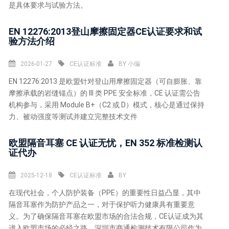
是具体要求与试验方法。
EN 12276:2013登山摩擦固定器CE认证要求和试
验方法介绍
2026-01-27
CE认证标准
BY
小编
EN 12276:2013 是欧盟针对登山用摩擦固定器（可自膨胀、靠
摩擦承载的岩缝锚点）的 III 类 PPE 安全标准，CE 认证需公告
机构参与，采用 Module B+（C2 或 D）模式，核心是通过保持
力、被动强度等测试并建立完整技术文件
欧盟隔音耳塞 CE 认证无忧，EN 352 标准检测认
证代办
2025-12-18
CE认证标准
BY
在现代社会，个人防护装备（PPE）的重要性日益凸显，其中
隔音耳塞作为防护产品之一，对于保护听力健康具有重要意
义。为了确保隔音耳塞在欧盟市场的合法合规，CE认证成为其
进入欧盟市场的必经之路。深圳市商通检测技术有限公司作为