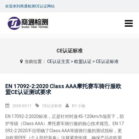
欢迎来到商通检测CE认证网站
CE认证标准
当前位置：
CE认证主页
>
欧盟认证
>
CE认证标准
EN 17092-2:2020 Class AAA摩托赛车骑行服欧
盟CE认证测试要求
2026-03-11
CE认证标准
BY
小编
EN 17092-2:2020标准，正是针对时速45-120km/h场景下，防
护等级（Class AAA）摩托赛车骑行服的核心技术规范。EN 17
092-2:2020不仅明确了Class AAA等级骑行服的测试指标，更
与欧盟PPE（个人防护装备）法规紧密衔接，确保产品在欧盟