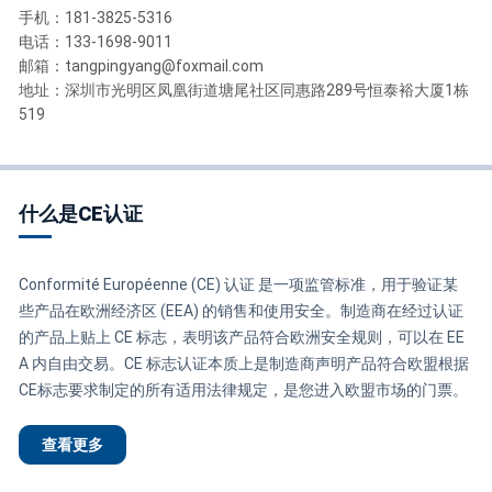
手机：181-3825-5316
电话：133-1698-9011
邮箱：tangpingyang@foxmail.com
地址：深圳市光明区凤凰街道塘尾社区同惠路289号恒泰裕大厦1栋
519
什么是CE认证
Conformité Européenne (CE) 认证 是一项监管标准，用于验证某
些产品在欧洲经济区 (EEA) 的销售和使用安全。制造商在经过认证
的产品上贴上 CE 标志，表明该产品符合欧洲安全规则，可以在 EE
A 内自由交易。CE 标志认证本质上是制造商声明产品符合欧盟根据
CE标志要求制定的所有适用法律规定，是您进入欧盟市场的门票。
查看更多