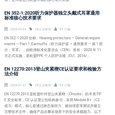
EN 352-1:2020听力保护器独立头戴式耳罩通用
标准核心技术要求
2026-03-03
CE认证标准
BY
小编
EN 352-1:2020 全称：Hearing protectors — General require
ments — Part 1: Earmuffs（听力保护器 — 通用要求 — 第 1 部
分：耳罩），由欧洲标准化委员会（CEN） 发布，2020 年 11
月正式实施，是欧盟PPE 个人防护法规（EU）2016/...
EN 12270:2013登山夹紧楔CE认证要求和检验方
法介绍
2026-01-27
CE认证标准
BY
小编
EN 12270:2013 是欧盟针对登山夹紧楔（Chocks）的 III 类 PP
E 安全标准，CE 认证需公告机构参与，采用 Module B+（C2
或 D）模式，核心是通过静态保持力、被动强度等测试并建立
完整技术文件，确保产品在攀岩场景下的安全承载能力。以下