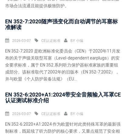
市场合法流通且能提供极致防护。
EN 352-7:2020随声强变化而自动调节的耳塞标
准解读
2026-03-07
CE认证标准
BY
小编
EN 352-7:2020 是欧洲标准化委员会（CEN）于2020年11月发
布的关于声级关联型耳塞（Level-dependent earplugs）的安
全要求标准，属于 EN 352 系列听力保护器标准家族的重要组
成部分。该标准取代了2002年的旧版本（EN 352-7:2002），
并与欧盟《个人防护装备法规》（EU...
EN 352-6:2020+A1:2024带安全音频输入耳罩CE
认证测试标准介绍
2026-03-07
CE认证标准
BY
小编
EN 352-6:2020+A1:2024 作为欧盟针对此类特殊耳罩的最新强
制标准，既延续了听力防护的核心要求，又重点规范了安全相