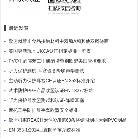
最近发表
欧盟就禁止食品接触材料中双酚A和其他双酚磋商
英国更新玩具UKCA认证指定标准一览表
PVC中的邻苯二甲酸酯增塑剂欧盟美国管控要求
听力保护测试-耳塞设备降噪声学测试
主动听力保护耳塞CE认证EN 352标准介绍
武术防护PPE产品欧盟认证EN 13277标准
听力保护器欧盟测试和认证-降噪耳塞
摩托车手防护服手套欧盟安全标准
欧盟根据REACH附件XVII第63条将铅限制扩大到PVC制品
EN 353-1:2014垂直防坠落系统标准