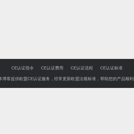
CE认证指令
CE认证费用
CE认证流程
CE认证标准
客提供欧盟CE认证服务，经常更新欧盟法规标准，帮助您的产品顺利进入欧