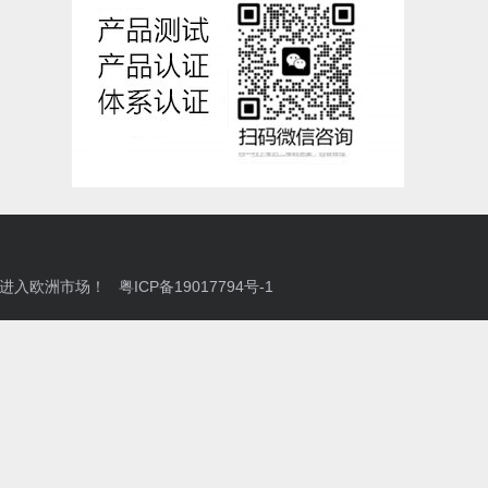
洲市场！ 粤ICP备19017794号-1