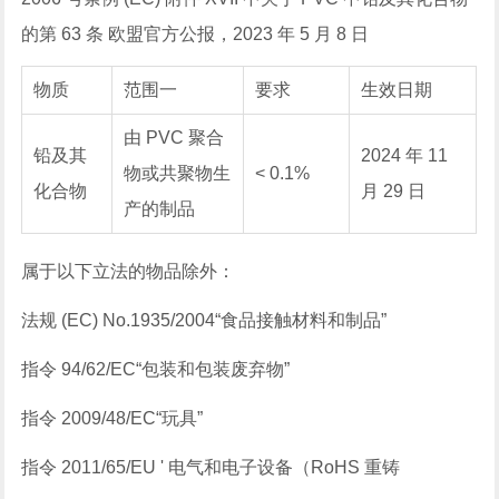
的第 63 条 欧盟官方公报，2023 年 5 月 8 日
物质
范围
一
要求
生效日期
由 PVC 聚合
铅及其
2024 年 11
物或共聚物生
< 0.1%
化合物
月 29 日
产的制品
属于以下立法的物品除外：
法规 (EC) No.1935/2004“食品接触材料和制品”
指令 94/62/EC“包装和包装废弃物”
指令 2009/48/EC“玩具”
指令 2011/65/EU ' 电气和电子设备（RoHS 重铸