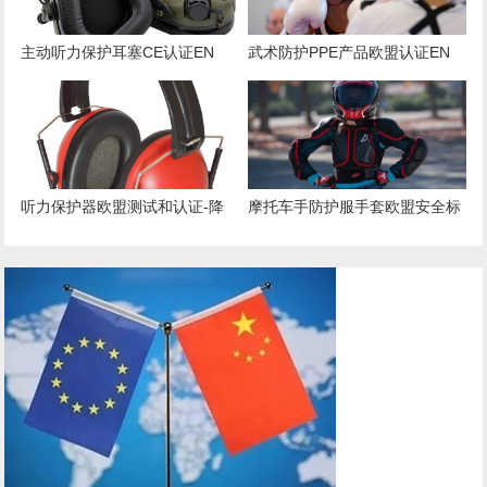
主动听力保护耳塞CE认证EN
武术防护PPE产品欧盟认证EN
352标准介绍
13277标准
听力保护器欧盟测试和认证-降
摩托车手防护服手套欧盟安全标
噪耳塞
准