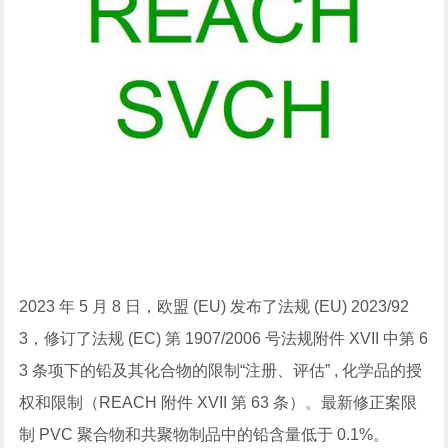
2023 年 5 月 8 日，欧盟 (EU) 发布了法规 (EU) 2023/92
3，修订了法规 (EC) 第 1907/2006 号法规附件 XVII 中第 6
3 条项下的铅及其化合物的限制“注册、评估” , 化学品的授
权和限制（REACH 附件 XVII 第 63 条）。最新修正案限
制 PVC 聚合物和共聚物制品中的铅含量低于 0.1%。