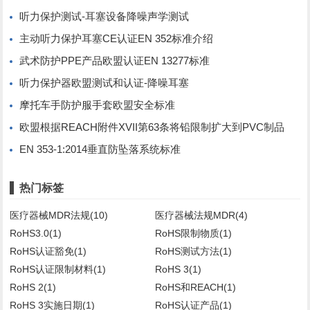
听力保护测试-耳塞设备降噪声学测试
主动听力保护耳塞CE认证EN 352标准介绍
武术防护PPE产品欧盟认证EN 13277标准
听力保护器欧盟测试和认证-降噪耳塞
摩托车手防护服手套欧盟安全标准
欧盟根据REACH附件XVII第63条将铅限制扩大到PVC制品
EN 353-1:2014垂直防坠落系统标准
热门标签
医疗器械MDR法规(10)
医疗器械法规MDR(4)
RoHS3.0(1)
RoHS限制物质(1)
RoHS认证豁免(1)
RoHS测试方法(1)
RoHS认证限制材料(1)
RoHS 3(1)
RoHS 2(1)
RoHS和REACH(1)
RoHS 3实施日期(1)
RoHS认证产品(1)