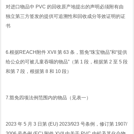
对进口物品中 PVC 的回收原产地提出的声明必须附有由
独立第三方签发的提供可追溯性和回收成分等效证明的证
书
6.根据REACH附件 XVII 第 63 条，豁免“珠宝物品”和“提供
给公众的可被儿童吞咽的物品”（第 1 段，根据第 2 至 5 段
和第 7 段，根据第 8 和 10 段）
7.豁免四项法例范围内的物品（见表一）
2023 年 5 月 3 日第 (EU) 2023/923 号条例，修订第 1907/
2006 号条例 (EC) 附件 XVII 中关于 PVC 中铅及其化合物