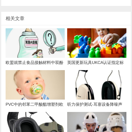
相关文章
欧盟就禁止食品接触材料中双酚
英国更新玩具UKCA认证指定标
A和其他双酚磋商
准一览表
PVC中的邻苯二甲酸酯增塑剂欧
听力保护测试-耳塞设备降噪声
盟美国管控要求
学测试