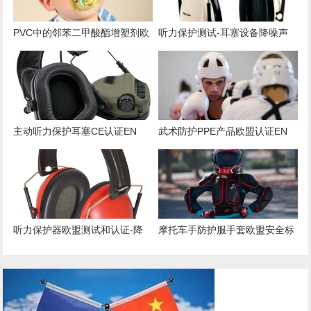
PVC中的邻苯二甲酸酯增塑剂欧
听力保护测试-耳塞设备降噪声
盟美国管控要求
学测试
主动听力保护耳塞CE认证EN
武术防护PPE产品欧盟认证EN
352标准介绍
13277标准
听力保护器欧盟测试和认证-降
摩托车手防护服手套欧盟安全标
噪耳塞
准