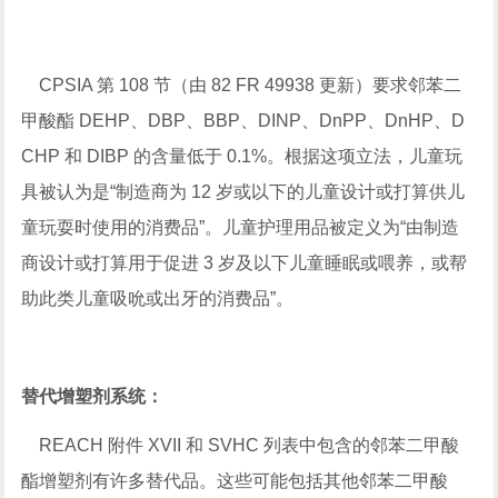
CPSIA 第 108 节（由 82 FR 49938 更新）要求邻苯二
甲酸酯 DEHP、DBP、BBP、DINP、DnPP、DnHP、D
CHP 和 DIBP 的含量低于 0.1%。根据这项立法，儿童玩
具被认为是“制造商为 12 岁或以下的儿童设计或打算供儿
童玩耍时使用的消费品”。儿童护理用品被定义为“由制造
商设计或打算用于促进 3 岁及以下儿童睡眠或喂养，或帮
助此类儿童吸吮或出牙的消费品”。
替代增塑剂系统：
REACH 附件 XVII 和 SVHC 列表中包含的邻苯二甲酸
酯增塑剂有许多替代品。这些可能包括其他邻苯二甲酸