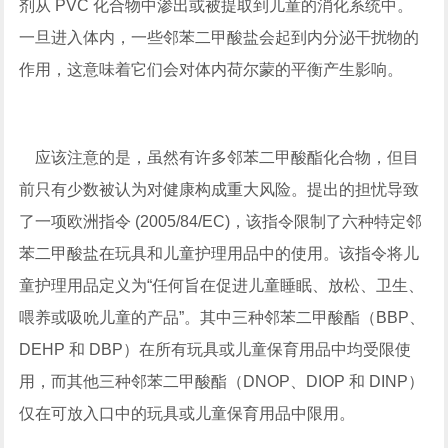
剂从 PVC 化合物中渗出或被提取到儿童的消化系统中。
一旦进入体内，一些邻苯二甲酸盐会起到内分泌干扰物的
作用，这意味着它们会对体内荷尔蒙的平衡产生影响。
应该注意的是，虽然有许多邻苯二甲酸酯化合物，但目
前只有少数被认为对健康构成重大风险。提出的担忧导致
了一项欧洲指令 (2005/84/EC)，该指令限制了六种特定邻
苯二甲酸盐在玩具和儿童护理用品中的使用。该指令将儿
童护理用品定义为“任何旨在促进儿童睡眠、放松、卫生、
喂养或吸吮儿童的产品”。其中三种邻苯二甲酸酯（BBP、
DEHP 和 DBP）在所有玩具或儿童保育用品中均受限使
用，而其他三种邻苯二甲酸酯（DNOP、DIOP 和 DINP）
仅在可放入口中的玩具或儿童保育用品中限用。