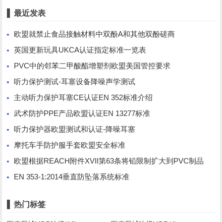
最近发表
欧盟就禁止食品接触材料中双酚A和其他双酚磋商
英国更新玩具UKCA认证指定标准一览表
PVC中的邻苯二甲酸酯增塑剂欧盟美国管控要求
听力保护测试-耳塞设备降噪声学测试
主动听力保护耳塞CE认证EN 352标准介绍
武术防护PPE产品欧盟认证EN 13277标准
听力保护器欧盟测试和认证-降噪耳塞
摩托车手防护服手套欧盟安全标准
欧盟根据REACH附件XVII第63条将铅限制扩大到PVC制品
EN 353-1:2014垂直防坠落系统标准
热门标签