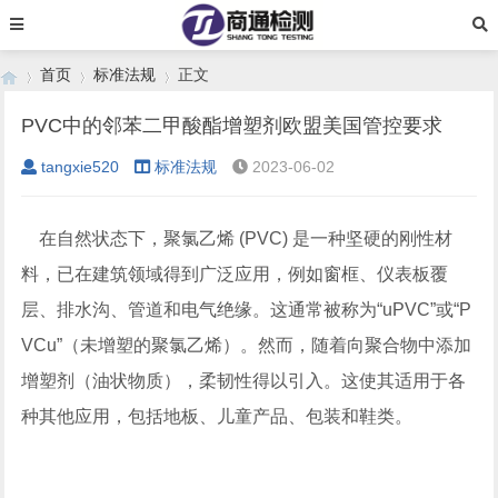
首页
标准法规
正文
PVC中的邻苯二甲酸酯增塑剂欧盟美国管控要求
tangxie520
标准法规
2023-06-02
›
›
›
在自然状态下，聚氯乙烯 (PVC) 是一种坚硬的刚性材
料，已在建筑领域得到广泛应用，例如窗框、仪表板覆
层、排水沟、管道和电气绝缘。这通常被称为“uPVC”或“P
VCu”（未增塑的聚氯乙烯）。然而，随着向聚合物中添加
增塑剂（油状物质），柔韧性得以引入。这使其适用于各
种其他应用，包括地板、儿童产品、包装和鞋类。