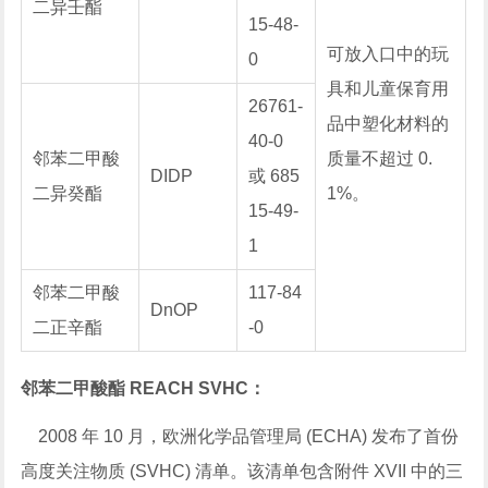
二异壬酯
15-48-
可放入口中的玩
0
具和儿童保育用
26761-
品中塑化材料的
40-0
邻苯二甲酸
质量不超过 0.
DIDP
或 685
二异癸酯
1%。
15-49-
1
邻苯二甲酸
117-84
DnOP
二正辛酯
-0
邻苯二甲酸酯 REACH SVHC：
2008 年 10 月，欧洲化学品管理局 (ECHA) 发布了首份
高度关注物质 (SVHC) 清单。该清单包含附件 XVII 中的三