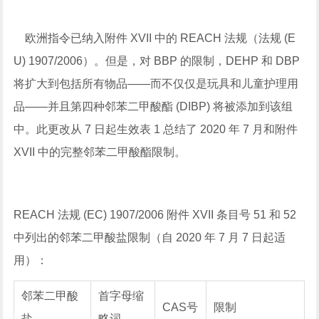
欧洲指令已纳入附件 XVII 中的 REACH 法规（法规 (E
U) 1907/2006）。但是，对 BBP 的限制，DEHP 和 DBP
将扩大到包括所有物品——而不仅仅是玩具和儿童护理用
品——并且第四种邻苯二甲酸酯 (DIBP) 将被添加到该组
中。此更改从 7 日起生效表 1 总结了 2020 年 7 月和附件
XVII 中的完整邻苯二甲酸酯限制。
REACH 法规 (EC) 1907/2006 附件 XVII 条目号 51 和 52
中列出的邻苯二甲酸盐限制（自 2020 年 7 月 7 日起适
用）：
邻苯二甲酸
首字母缩
CAS号
限制
盐
略词