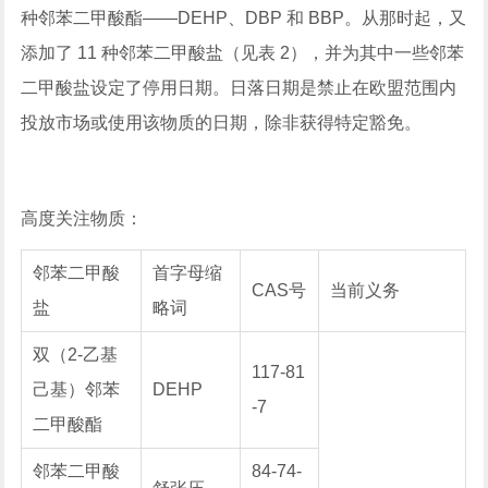
种邻苯二甲酸酯——DEHP、DBP 和 BBP。从那时起，又
添加了 11 种邻苯二甲酸盐（见表 2），并为其中一些邻苯
二甲酸盐设定了停用日期。日落日期是禁止在欧盟范围内
投放市场或使用该物质的日期，除非获得特定豁免。
高度关注物质：
邻苯二甲酸
首字母缩
CAS号
当前义务
盐
略词
双（2-乙基
117-81
己基）邻苯
DEHP
-7
二甲酸酯
邻苯二甲酸
84-74-