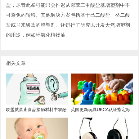
盐，尽管此举可能只会推迟从邻苯二甲酸盐基增塑剂中不
可避免的转移。其他解决方案包括基于己二酸盐、癸二酸
盐或马来酸盐的增塑剂。还进行了研究以开发天然增塑剂
的用途，例如环氧化植物油。
相关文章
欧盟就禁止食品接触材料中双酚
英国更新玩具UKCA认证指定标
A和其他双酚磋商
准一览表