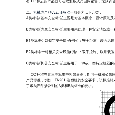
有“CE”标志的产品就可在欧盟各成员国内销售，无须
二、
机械类产品
CE认证标准
一般分为以下几类：
A类标准(基本安全标准)主要是对基本概念，设计原则
B类标准(类属安全标准)主要用来处理一种安全情况或一
B1类标准针对特定安全情况(例如：安全距离、表面温度
B2类标准针对相关安全设施(例如：双手控制、联锁装置
C类标准(机器安全标准)主要用于一种或一类特定机器的
C类标准在此三类标准中权限最高，即同一机械如果同时
产品标准，例如：EN201-注塑机的安全要求，该标
了该类产品涉及到的A类和B类标准的要求。