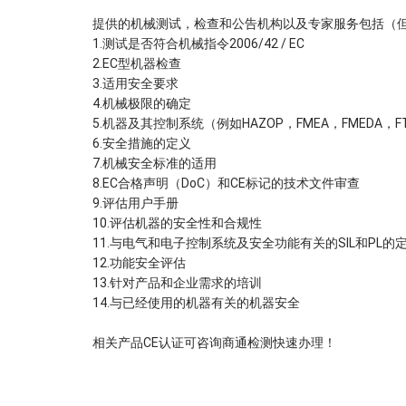
提供的机械测试，检查和公告机构以及专家服务包括（
1.测试是否符合机械指令2006/42 / EC
2.EC型机器检查
3.适用安全要求
4.机械极限的确定
5.机器及其控制系统（例如HAZOP，FMEA，FMEDA
6.安全措施的定义
7.机械安全标准的适用
8.EC合格声明（DoC）和CE标记的技术文件审查
9.评估用户手册
10.评估机器的安全性和合规性
11.与电气和电子控制系统及安全功能有关的SIL和PL
12.功能安全评估
13.针对产品和企业需求的培训
14.与已经使用的机器有关的机器安全
相关产品CE认证可咨询商通检测快速办理！