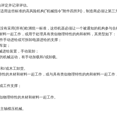
格评定并记录评估。
适用这些标准的高风险机构(“机械指令”附件四所列)，制造商必须让第三
商没有采用(所有)欧洲统一标准，这些机器必须让一个被通知的机构参与合
材和材料一起工作，或用于处理具有类似物理特性的肉和材料，其类型如下：
工件手动进给或可拆卸电源进给的支撑；
或车架；
机械进给装置，手动装卸；
片的机械运动，有手动加载和/或卸载。
和/或木工卸货。
理特性的木材和材料一起工作，或与具有类似物理特性的肉和材料一起工作
床或工件支撑；
类似物理特性的木材和材料一起工作。
直主轴模压机械。