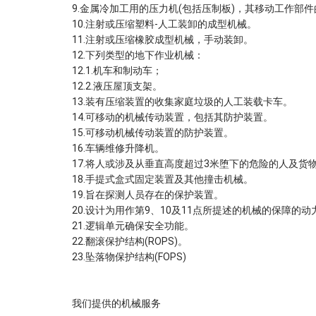
9.金属冷加工用的压力机(包括压制板)，其移动工作部件
10.注射或压缩塑料-人工装卸的成型机械。
11.注射或压缩橡胶成型机械，手动装卸。
12.下列类型的地下作业机械：
12.1.机车和制动车；
12.2.液压屋顶支架。
13.装有压缩装置的收集家庭垃圾的人工装载卡车。
14.可移动的机械传动装置，包括其防护装置。
15.可移动机械传动装置的防护装置。
16.车辆维修升降机。
17.将人或涉及从垂直高度超过3米堕下的危险的人及货
18.手提式盒式固定装置及其他撞击机械。
19.旨在探测人员存在的保护装置。
20.设计为用作第9、10及11点所提述的机械的保障的
21.逻辑单元确保安全功能。
22.翻滚保护结构(ROPS)。
23.坠落物保护结构(FOPS)
我们提供的机械服务