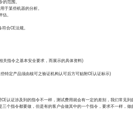
指令的范围。
适用于某些机器的分析。
评估。
。
备符合CE法规。
证各相关指令之基本安全要求，而展示的具体资料)
(某些特定产品须由核可之验证机构认可后方可贴附CE认证标示)
CE认证涉及到的指令不一样，测试费用就会有一定的差别，我们常见到
产品是三个指令都要做，但是有的客户会做其中的一个指令，要求不一样，做