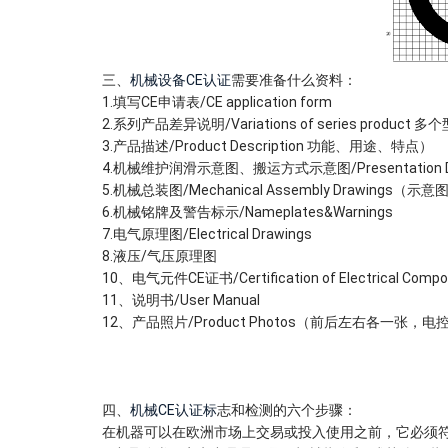
三、
机械设备CE认证
需要准备什么资料：
1.填写CE申请表/CE application form
2.系列产品差异说明/Variations of series produc
3.产品描述/Product Description 功能、用途、特点）
4.机械维护润滑示意图、搬运方式示意图/Presentation Dr
5.机械总装图/Mechanical Assembly Drawings（示意
6.机械铭牌及警告标示/Nameplates&Warnings
7.电气原理图/Electrical Drawings
8.液压/气压原理图
10、电气元件CE证书/Certification of Electrical Compo
11、说明书/User Manual
12、产品照片/Product Photos（前后左右各
四、
机械CE认证标
志和检测的六个步骤：
在机器可以在欧洲市场上交易或投入使用之前，它必须符