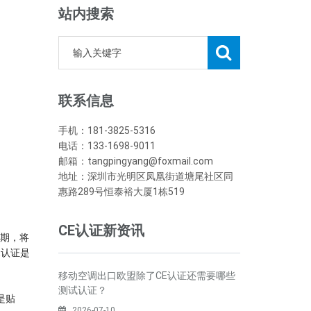
站内搜索
联系信息
手机：181-3825-5316
电话：133-1698-9011
邮箱：tangpingyang@foxmail.com
地址：深圳市光明区凤凰街道塘尾社区同
惠路289号恒泰裕大厦1栋519
CE认证新资讯
效期，将
E认证是
移动空调出口欧盟除了CE认证还需要哪些
测试认证？
是贴
2026-07-10