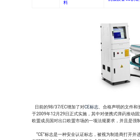
料
日前的98/37/EC增加了对
CE标志
、合格声明的文件和资
于2009年12月29日正式实施，其中对便携式弹葯推动
欧盟成员国对出口欧盟市场的一项法规要求，并且是强
“CE”标志是一种安全认证标志，被视为制造商打开并进入欧洲