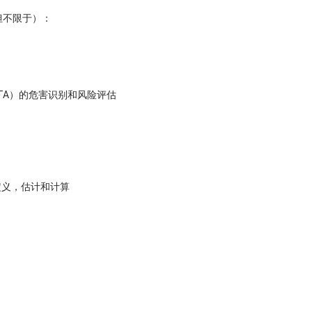
但不限于）：
，FTA）的危害识别和风险评估
的定义，估计和计算