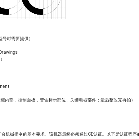
t 多个型号时需要提供）
awings
图）
nent
一张，电控柜内部，控制面板，警告标示部位，关键电器部件；最后整改完再拍）
合机械指令的基本要求。该机器最终必须通过CE认证。以下是认证程序