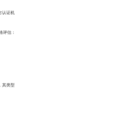
方认证机
格评估：
，其类型