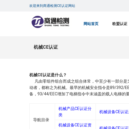
欢迎来到商通检测CE认证网站
网站首页
欧盟认证
机械CE认证
机械CE认证是什么？
凡由零组件组合而成之组合体常，中至少有一部分是为
动者，都称之为机械。最早的机械安全指令是89/392/E
备，93/44/EEC增加了电梯指令中末涵盖的载人电梯的
机械产品CE认证分
机械设备CE认
类
导航目录
机械设备CE认证资
机械设备CE认