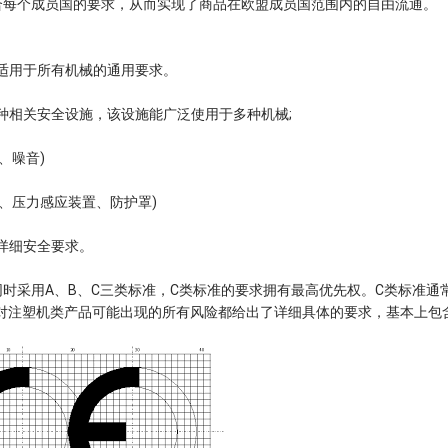
符合每个成员国的要求，从而实现了商品在欧盟成员国范围内的自由流通。
及适用于所有机械的通用要求。
种相关安全设施，该设施能广泛使用于多种机械;
、噪音)
、压力感应装置、防护罩)
详细安全要求。
采用A、B、C三类标准，C类标准的要求拥有最高优先权。C类标准通
准针对注塑机类产品可能出现的所有风险都给出了详细具体的要求，基本上包