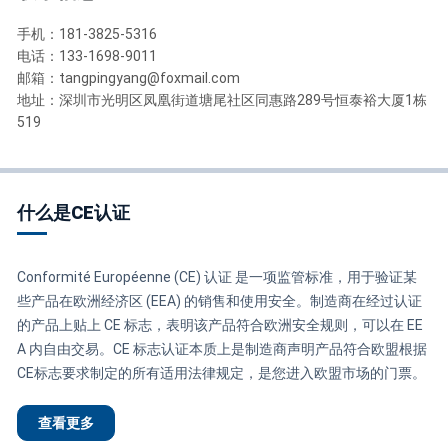
手机：181-3825-5316
电话：133-1698-9011
邮箱：tangpingyang@foxmail.com
地址：深圳市光明区凤凰街道塘尾社区同惠路289号恒泰裕大厦1栋
519
什么是CE认证
Conformité Européenne (CE) 认证 是一项监管标准，用于验证某
些产品在欧洲经济区 (EEA) 的销售和使用安全。制造商在经过认证
的产品上贴上 CE 标志，表明该产品符合欧洲安全规则，可以在 EE
A 内自由交易。CE 标志认证本质上是制造商声明产品符合欧盟根据
CE标志要求制定的所有适用法律规定，是您进入欧盟市场的门票。
查看更多