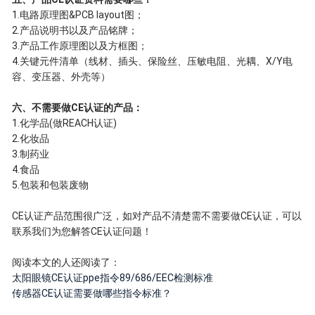
1.电路原理图&PCB layout图；
2.产品说明书以及产品铭牌；
3.产品工作原理图以及方框图；
4.关键元件清单（线材、插头、保险丝、压敏电阻、光耦、X/Y电
容、变压器、外壳等）
六、不需要做CE认证的产品：
1.化学品(做REACH认证)
2.化妆品
3.制药业
4.食品
5.包装和包装废物
CE认证产品范围很广泛，如对产品不清楚需不需要做CE认证，可以
联系我们为您解答CE认证问题！
阅读本文的人还阅读了：
太阳眼镜CE认证ppe指令89/686/EEC检测标准
传感器CE认证需要做哪些指令标准？