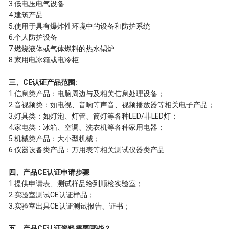
3.低电压电气设备
4.建筑产品
5.使用于具有爆炸性环境中的设备和防护系统
6.个人防护设备
7.燃烧液体或气体燃料的热水锅炉
8.家用电冰箱或电冷柜
三、CE认证产品范围:
1.信息类产品：电脑周边与及相关信息处理设备；
2.音视频类：如电视、音响等声音、视频播放器等相关电子产品；
3.灯具类：如灯泡、灯管、筒灯等各种LED/非LED灯；
4.家电类：冰箱、空调、洗衣机等各种家用电器；
5.机械类产品：大小型机械；
6.仪器设备类产品：万用表等相关测试仪器类产品
四、产品CE认证申请步骤
1.提供申请表、测试样品给到顺检实验室；
2.实验室测试CE认证样品；
3.实验室出具CE认证测试报告、证书；
五、产品CE认证资料需要哪些？