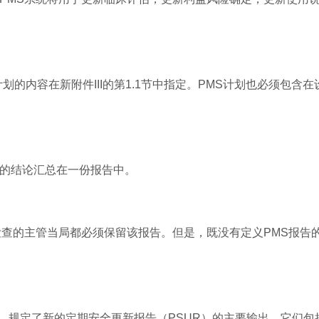
划的内容在新附件III的第1.1节中指定。PMS计划也必须包含在
出的结论汇总在一份报告中。
检查的主管当局都必须保留该报告。但是，既没有定义PMS报告
86条），规定了新的定期安全更新报告（PSUR）的主要输出。它们包