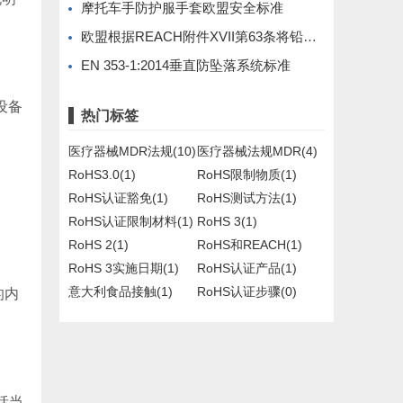
摩托车手防护服手套欧盟安全标准
欧盟根据REACH附件XVII第63条将铅限制扩大到PVC制品
EN 353-1:2014垂直防坠落系统标准
设备
热门标签
医疗器械MDR法规(10)
医疗器械法规MDR(4)
RoHS3.0(1)
RoHS限制物质(1)
RoHS认证豁免(1)
RoHS测试方法(1)
RoHS认证限制材料(1)
RoHS 3(1)
RoHS 2(1)
RoHS和REACH(1)
RoHS 3实施日期(1)
RoHS认证产品(1)
意大利食品接触(1)
RoHS认证步骤(0)
的内
括当