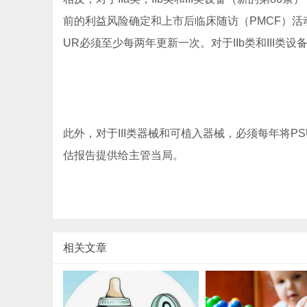
前的利益风险确定和上市后临床随访（PMCF）活动
UR必须至少每两年更新一次。对于IIb类和III类
此外，对于III类器械和可植入器械，必须每年将P
估报告提供给主管当局。
相关文章