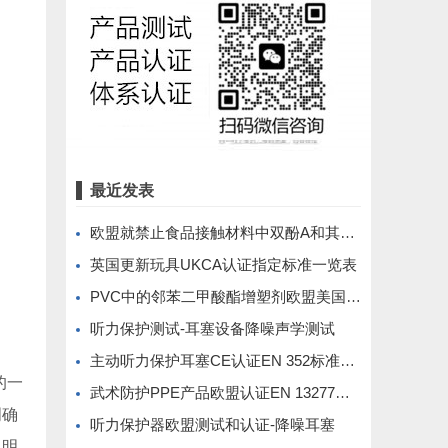
最近发表
欧盟就禁止食品接触材料中双酚A和其他双酚磋商
英国更新玩具UKCA认证指定标准一览表
PVC中的邻苯二甲酸酯增塑剂欧盟美国管控要求
听力保护测试-耳塞设备降噪声学测试
主动听力保护耳塞CE认证EN 352标准介绍
的一
武术防护PPE产品欧盟认证EN 13277标准
明确
听力保护器欧盟测试和认证-降噪耳塞
说明