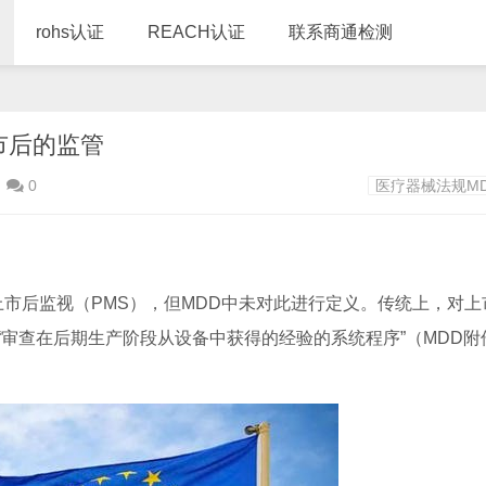
rohs认证
REACH认证
联系商通检测
市后的监管
0
医疗器械法规M
市后监视（PMS），但MDD中未对此进行定义。传统上，对上
查在后期生产阶段从设备中获得的经验的系统程序”（MDD附件I