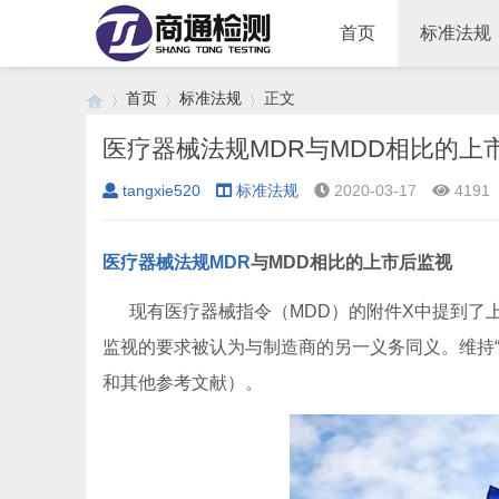
首页
标准法规
首页
标准法规
正文
医疗器械法规MDR与MDD相比的上
tangxie520
标准法规
2020-03-17
4191
›
›
›
医疗器械法规MDR
与MDD相比的上市后监视
现有医疗器械指令（MDD）的附件X中提到了上
监视的要求被认为与制造商的另一义务同义。维持“审
和其他参考文献）。