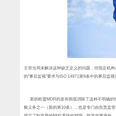
主管当局未解决这种缺乏定义的问题，但指定机构在其建议文
的“事后监视”要求与ISO 14971第9条中的事后监
新的欧盟MDR的发布彻底消除了这种不明确的情
般义务之一（新的第10条），也是专门由负责监管
规定了制造商的PMS系统的期望。除其他事项外