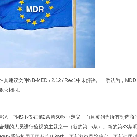
件NB-MED / 2.12 / Rec1中未解决。一致认为，MDD
视要求相同。
况，PMS不仅在第2条第60款中定义，而且被列为所有制造商
合规的人员进行监视的主题之一（新的第15条）。新的第83条
，PMS系统将用于更新临床评估，更新利益风险确定，更新使用