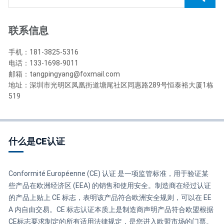
联系信息
手机：181-3825-5316
电话：133-1698-9011
邮箱：tangpingyang@foxmail.com
地址：深圳市光明区凤凰街道塘尾社区同惠路289号恒泰裕大厦1栋
519
什么是CE认证
Conformité Européenne (CE) 认证 是一项监管标准，用于验证某
些产品在欧洲经济区 (EEA) 的销售和使用安全。制造商在经过认证
的产品上贴上 CE 标志，表明该产品符合欧洲安全规则，可以在 EE
A 内自由交易。CE 标志认证本质上是制造商声明产品符合欧盟根据
CE标志要求制定的所有适用法律规定，是您进入欧盟市场的门票。