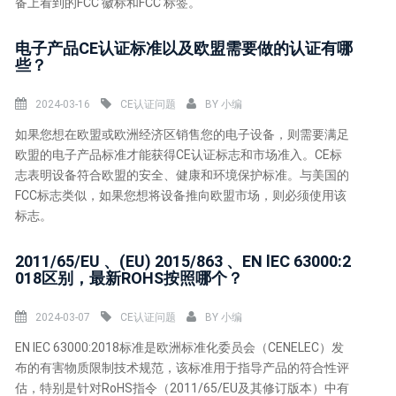
备上看到的FCC 徽标和FCC 标签。
电子产品CE认证标准以及欧盟需要做的认证有哪
些？
2024-03-16
CE认证问题
BY
小编
如果您想在欧盟或欧洲经济区销售您的电子设备，则需要满足
欧盟的电子产品标准才能获得CE认证标志和市场准入。CE标
志表明设备符合欧盟的安全、健康和环境保护标准。与美国的
FCC标志类似，如果您想将设备推向欧盟市场，则必须使用该
标志。
2011/65/EU 、(EU) 2015/863 、EN lEC 63000:2
018区别，最新ROHS按照哪个？
2024-03-07
CE认证问题
BY
小编
EN IEC 63000:2018标准是欧洲标准化委员会（CENELEC）发
布的有害物质限制技术规范，该标准用于指导产品的符合性评
估，特别是针对RoHS指令（2011/65/EU及其修订版本）中有