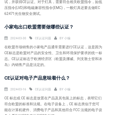
试，并获得CE认证。对于灯具，需要符合相关欧盟指令，如低
压指令(LVD)和电磁兼容性指令(EMC)，一般灯具还要去做IEC
62471光生物安全测试。
小家电出口欧盟需要做哪些认证？
2024-03-30
CE认证问题
BY
小编
在欧盟市场销售的小家电产品通常需要进行CE认证，这是因为
CE标志是欧盟对产品的安全性、卫生和环境保护要求的统一标
志。CE认证标志于欧洲经济区（欧盟及挪威、列支敦士登和冰
岛）内销售产品是法定的。
CE认证对电子产品意味着什么？
2024-03-16
CE认证问题
BY
小编
CE 标志或 CE 标志是放置在产品及其包装上的标志，表明它们
符合欧盟的标准和法规。在电子设备上，CE 标志类似于您可
能在计算机硬件、消费电子产品和其他符合 FCC 法规的电子设