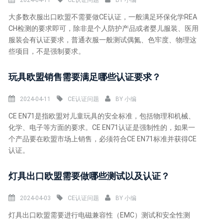
2024-04-11
CE认证问题
BY
小编
大多数衣服出口欧盟不需要做CE认证，一般满足环保化学REA
CH检测的要求即可，除非是个人防护产品或者婴儿服装、医用
服装会有认证要求，普通衣服一般测试偶氮、色牢度、物理这
些项目，不是强制要求。
玩具欧盟销售需要满足哪些认证要求？
2024-04-11
CE认证问题
BY
小编
CE EN71是指欧盟对儿童玩具的安全标准，包括物理和机械、
化学、电子等方面的要求。CE EN71认证是强制性的，如果一
个产品要在欧盟市场上销售，必须符合CE EN71标准并获得CE
认证。
灯具出口欧盟需要做哪些测试以及认证？
2024-04-03
CE认证问题
BY
小编
灯具出口欧盟需要进行电磁兼容性（EMC）测试和安全性测