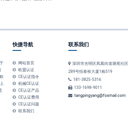
快捷导航
联系我们
用于
网站首页
深圳市光明区凤凰街道塘尾社区
制
欧盟认证
289号恒泰裕大厦1栋519
合欧
CE认证指令
181-3825-5316
质上
机械CE认证
133-1698-9011
适
CE认证产品
tangpingyang@foxmail.com
CE认证费用
CE认证问题
联系我们