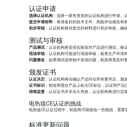
认证申请
选择认证机构
：选择一家有资质的认证机构进行申请。
提交申请材料
：将准备好的技术文件、风险评估报告和
初步审核
：认证机构将对提交的材料进行初步审核，确
测试与审核
产品测试
：认证机构将安排实验室对产品进行测试，验
现场审核
：认证机构可能进行现场审核，检查生产环境
问题整改
：如果测试或审核中发现问题，制造商需及时
颁发证书
认证决定
：认证机构将在确认产品符合所有要求后，颁发
证书标识
：制造商需在产品上标注CE标志，以证明产品
持续监督
：认证证书并非永久有效，认证机构将进行定
电热毯CE认证的挑战
电热毯CE认证过程中，制造商可能面临一些挑战，需要
标准更新问题