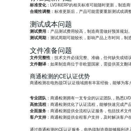
标准变化
：LVD和ERP的相关标准可能随时更新，制造
合规性调整
：标准更新后，产品可能需要重新测试或调
测试成本问题
测试费用
：产品测试费用较高，制造商需做好预算规划
测试周期
：测试周期可能较长，影响产品上市时间，制
文件准备问题
文件完整性
：技术文件必须完整、准确，任何缺失或错
文件翻译
：如果制造商位于非欧盟国家，需提供英文翻
商通检测的CE认证优势
商通检测在电热毯CE认证领域拥有丰富经验，能够为客
专业团队
：商通检测拥有一支专业的认证团队，熟悉LV
高效流程
：商通检测优化了认证流程，能够快速完成产
全面服务
：商通检测提供全流程认证服务，包括技术文
客户支持
：商通检测提供全程客户支持，及时解决客户
通过商通检测的CE认证服务，电热毯制造商能够顺利进