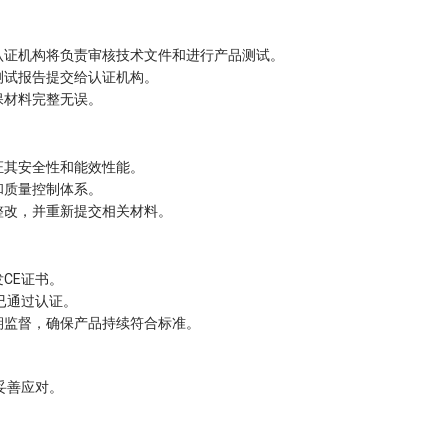
认证机构将负责审核技术文件和进行产品测试。
测试报告提交给认证机构。
保材料完整无误。
证其安全性和能效性能。
和质量控制体系。
整改，并重新提交相关材料。
CE证书。
已通过认证。
期监督，确保产品持续符合标准。
妥善应对。