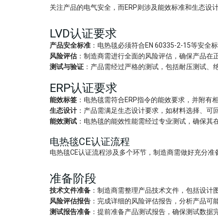
关注产品的电气安全，而ERP则涉及能效标准和生态设
LVD认证要求
产品安全标准
：电热毯必须符合EN 60335-2-15
风险评估
：制造商需进行全面的风险评估，确保产品在
测试与验证
：产品需经过严格的测试，包括耐压测试、
ERP认证要求
能效标签
：电热毯需符合ERP指令的能效要求，并附有
生态设计
：产品需满足生态设计要求，如材料选择、可
能效测试
：电热毯的能效性能需经过专业测试，确保其
电热毯CE认证流程
电热毯CE认证流程涉及多个环节，制造商需做好充分准
准备阶段
技术文件准备
：制造商需整理产品技术文件，包括设计
风险评估报告
：完成详细的风险评估报告，分析产品可
测试报告准备
：提前准备产品测试报告，确保测试数据