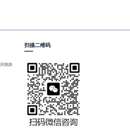
扫描二维码
同惠路