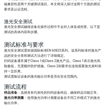
磁兼容性是两个关键测试项目。本文将深入探讨这两个方面的测试
要求及认证流程。
激光安全测试
激光安全测试确保设备在操作过程中不会对人体造成伤害。以下是
测试的具体内容和步骤。
测试标准与要求
激光安全测试需依据国际标准EN 60825系列。该系列标准对激光产
品的安全分类和测试方法进行了详细规定。
扫码设备通常属于Class 1或Class 2激光产品。Class 1表示激光风
险极低，无需额外防护措施。Class 2则要求在连续观看激光束时保
持一定距离。
测试需验证设备的激光输出功率是否在安全范围内。
测试流程
样品准备
：选择具有代表性的扫码设备样品，确保样品功能正常。
激光功率测量
：使用激光功率计测量设备在不同工作模式下的激光
输出功率。