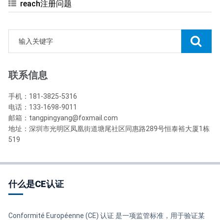
reach注册问题
联系信息
手机：181-3825-5316
电话：133-1698-9011
邮箱：tangpingyang@foxmail.com
地址：深圳市光明区凤凰街道塘尾社区同惠路289号恒泰裕大厦1栋
519
什么是CE认证
Conformité Européenne (CE) 认证 是一项监管标准，用于验证某