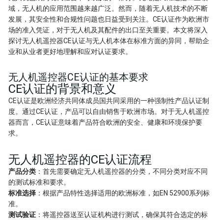
域，无人机的应用范围越来越广泛。然而，随着无人机技术的不断
发展，其安全性和合规性问题也日益受到关注。CE认证作为欧洲市
场的准入凭证，对于无人机及其配件的出口至关重要。本文将深入
探讨无人机遥控器CE认证与无人机本体在标准方面的异同，帮助企
业和从业者更好地理解和应对认证要求。
无人机遥控器CE认证的基本要求
CE认证的背景和意义
CE认证是欧洲经济共同体成员国共同采用的一种强制性产品认证制
度。通过CE认证，产品可以自由销售于欧洲市场。对于无人机遥控
器而言，CE认证意味着产品符合欧洲的安全、健康和环境保护要
求。
无人机遥控器的CE认证流程
产品分类
：首先需要确定无人机遥控器的分类，不同分类对应不同
的测试标准和要求。
标准选择
：根据产品特性选择适用的欧洲标准，如EN 52900系列标
准。
测试验证
：将遥控器送至认证机构进行测试，确保其符合选定的标