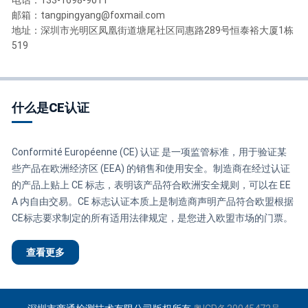
电话：133-1698-9011
邮箱：tangpingyang@foxmail.com
地址：深圳市光明区凤凰街道塘尾社区同惠路289号恒泰裕大厦1栋
519
什么是CE认证
Conformité Européenne (CE) 认证 是一项监管标准，用于验证某
些产品在欧洲经济区 (EEA) 的销售和使用安全。制造商在经过认证
的产品上贴上 CE 标志，表明该产品符合欧洲安全规则，可以在 EE
A 内自由交易。CE 标志认证本质上是制造商声明产品符合欧盟根据
CE标志要求制定的所有适用法律规定，是您进入欧盟市场的门票。
查看更多