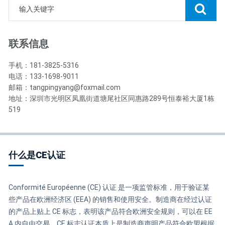
联系信息
手机：181-3825-5316
电话：133-1698-9011
邮箱：tangpingyang@foxmail.com
地址：深圳市光明区凤凰街道塘尾社区同惠路289号恒泰裕大厦1栋
519
什么是CE认证
Conformité Européenne (CE) 认证 是一项监管标准，用于验证某
些产品在欧洲经济区 (EEA) 的销售和使用安全。制造商在经过认证
的产品上贴上 CE 标志，表明该产品符合欧洲安全规则，可以在 EE
A 内自由交易。CE 标志认证本质上是制造商声明产品符合欧盟根据