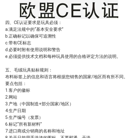
四、CE认证要求是玩具必须：
a.满足法规中的“基本安全要求”
b.正确标记以确保可追溯性
c.带有CE标志
d.必要时附有使用说明和警告
e.必须提供技术文档和每种玩具使用的合格评定方法的说明。
五、毛绒玩具贴标规则：
布料标签上的信息和语言将根据您销售的国家/地区而有所不同。
要点包括：
1.客户的徽标
2.网站
3.产地（中国制造+部分国家/地区）
4.生产日期
5.生产编号（发票）
6.标记“所有新材料”
7.进口商或分销商的名称和地址
8.关于只能用手洗涤的图标，不要熨烫，干洗