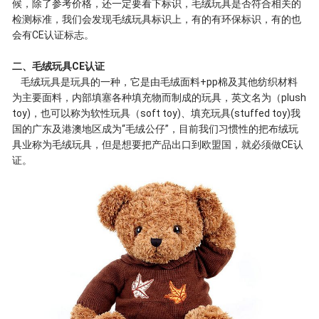
候，除了参考价格，还一定要看下标识，毛绒玩具是否符合相关的
检测标准，我们会发现毛绒玩具标识上，有的有环保标识，有的也
会有CE认证标志。
二、毛绒玩具CE认证
毛绒玩具是玩具的一种，它是由毛绒面料+pp棉及其他纺织材料
为主要面料，内部填塞各种填充物而制成的玩具，英文名为（plush
toy)，也可以称为软性玩具（soft toy)、填充玩具(stuffed toy)我
国的广东及港澳地区成为“毛绒公仔”，目前我们习惯性的把布绒玩
具业称为毛绒玩具，但是想要把产品出口到欧盟国，就必须做CE认
证。