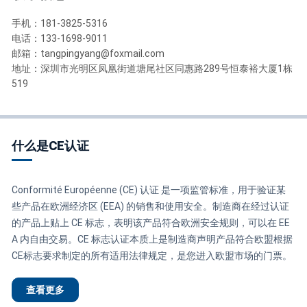
手机：181-3825-5316
电话：133-1698-9011
邮箱：tangpingyang@foxmail.com
地址：深圳市光明区凤凰街道塘尾社区同惠路289号恒泰裕大厦1栋
519
什么是CE认证
Conformité Européenne (CE) 认证 是一项监管标准，用于验证某
些产品在欧洲经济区 (EEA) 的销售和使用安全。制造商在经过认证
的产品上贴上 CE 标志，表明该产品符合欧洲安全规则，可以在 EE
A 内自由交易。CE 标志认证本质上是制造商声明产品符合欧盟根据
CE标志要求制定的所有适用法律规定，是您进入欧盟市场的门票。
查看更多