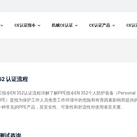
CE认证指令
机械CE认证
CE认证产品
CE认
52 认证流程
令EN 352认证流程详解了解PPE指令EN 352个人防护装备（Personal
ment，简称PPE）是指为保护工作人员免受工作环境中的危险和有害因素影响而提供
种常见的PPE产品，其安全性、可靠性和舒适性对使用者至关重...
性测试咨询