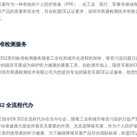
耳塞作为一种有效的个人防护装备（PPE），在工业、医疗、军事等领域
塞产品的质量和安全性，符合欧盟CE认证要求，深圳市商通检测技术有限
..
列标准检测服务
N 352系列标准检测服务随着工业化和城市化进程的加快，噪音污染问题日
中的隔音耳塞成为保护听力健康的重要工具。在欧洲市场上，隔音耳塞的C
深圳市商通检测技术有限公司为您提供专业的隔音耳塞CE认证服务，助您
352 全流程代办
E指令EN 352全流程代办在当今社会，随着工业和城市噪音污染的日益严
护劳动者健康方面发挥着至关重要的作用。尤其是降噪耳塞，作为个人防护
关系到使用者的听力健康。为了确保降噪耳塞产品符合国际标准，欧盟CE