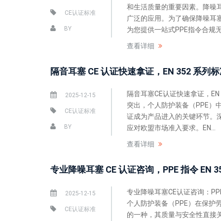
和生活质量的重要因素。降噪
CE认证标准
广泛的应用。为了确保降噪耳
BY
为您提供一站式PPE指令合规无.
查看详细
隔音耳塞 CE 认证快速拿证，EN 352 系
隔音耳塞CE认证快速拿证，E
2025-12-15
突出，个人防护装备（PPE）
CE认证标准
证成为产品进入的关键环节。
BY
应对欧盟市场准入要求。EN...
查看详细
专业降噪耳塞 CE 认证咨询，PPE 指令 EN 
专业降噪耳塞CE认证咨询：PP
2025-12-15
个人防护装备（PPE）在保
CE认证标准
的一种，其质量与安全性直接