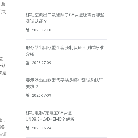
有着
公司
移动空调出口欧盟除了CE认证还需要哪些
测试认证？
2026-07-10
服务器出口欧盟全套强制认证 + 测试标准
介绍
益
2026-07-09
E认
快速
显示器出口欧盟需要满足哪些测试和认证
要求？
2026-07-09
移动电源/充电宝CE认证：
UN38.3+LVD+EMC全解析
重，
装备
2026-06-24
认证