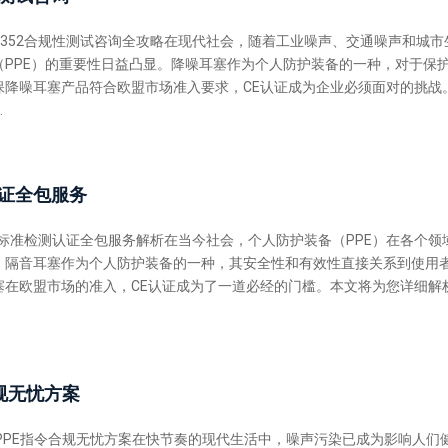
N 352合规性测试咨询全攻略在现代社会，随着工业噪声、交通噪声和城市
（PPE）的重要性日益凸显。降噪耳塞作为个人防护装备的一种，对于保
保降噪耳塞产品符合欧盟市场准入要求，CE认证成为企业必须面对的挑战
.
测认证全包服务
52标准检测认证全包服务解析在当今社会，个人防护装备（PPE）在各个领
，隔音耳塞作为个人防护装备的一种，其安全性和有效性直接关系到使用
塞在欧盟市场的准入，CE认证成为了一道必经的门槛。本文将为您详细解
合规无忧方案
PPE指令合规无忧方案在快节奏的现代生活中，噪声污染已成为影响人们