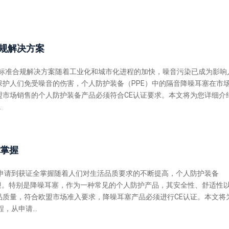
准合规解决方案
352标准合规解决方案随着工业化和城市化进程的加快，噪音污染已成为影响
保护人们免受噪音的伤害，个人防护装备（PPE）中的隔音降噪耳塞在市
盟市场销售的个人防护装备产品必须符合CE认证要求。本文将为您详细介
.
全掌握
从申请到获证全掌握随着人们对生活品质要求的不断提高，个人防护装备
欢迎。特别是降噪耳塞，作为一种常见的个人防护产品，其安全性、舒适性
品质量，符合欧盟市场准入要求，降噪耳塞产品必须进行CE认证。本文将
，从申请...