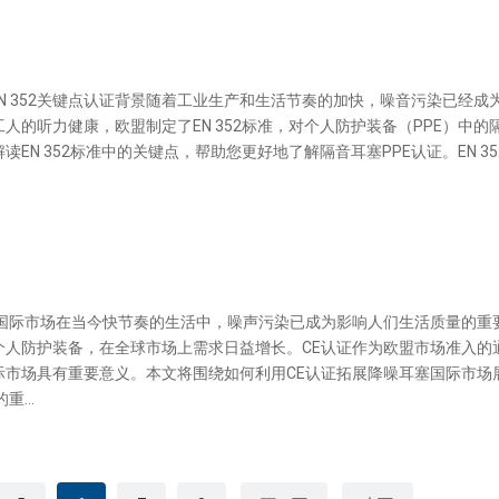
EN 352关键点认证背景随着工业生产和生活节奏的加快，噪音污染已经成
人的听力健康，欧盟制定了EN 352标准，对个人防护装备（PPE）中的
EN 352标准中的关键点，帮助您更好地了解隔音耳塞PPE认证。EN 35
塞国际市场在当今快节奏的生活中，噪声污染已成为影响人们生活质量的重
个人防护装备，在全球市场上需求日益增长。CE认证作为欧盟市场准入的
际市场具有重要意义。本文将围绕如何利用CE认证拓展降噪耳塞国际市场
...