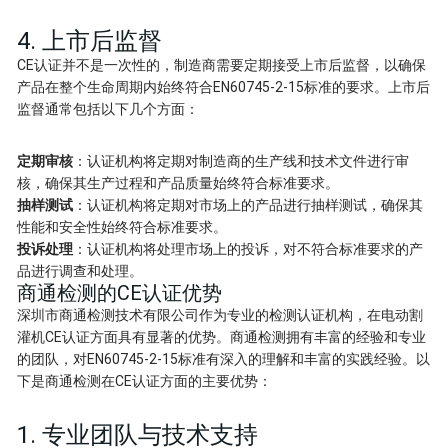
4. 上市后监督
CE认证并不是一次性的，制造商需要定期接受上市后监督，以确保
产品在整个生命周期内始终符合EN60745-2-15标准的要求。上市后
监督通常包括以下几个方面：
定期审核
：认证机构将定期对制造商的生产线和技术文件进行审
核，确保其生产过程和产品质量始终符合标准要求。
抽样测试
：认证机构将定期对市场上的产品进行抽样测试，确保其
性能和安全性始终符合标准要求。
投诉处理
：认证机构将处理市场上的投诉，对不符合标准要求的产
品进行调查和处理。
商通检测的CE认证优势
深圳市商通检测技术有限公司作为专业的检测认证机构，在电动割
灌机CE认证方面具有显著的优势。商通检测拥有丰富的经验和专业
的团队，对EN60745-2-15标准有深入的理解和丰富的实践经验。以
下是商通检测在CE认证方面的主要优势：
1. 专业团队与技术支持