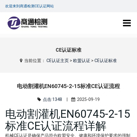
欢迎来到商通检测CE认证网站
CE认证标准
当前位置：
CE认证主页
>
欧盟认证
>
CE认证标准
电动割灌机EN60745-2-15标准CE认证流程
点击:1348
|
2025-09-19
电动割灌机EN60745-2-15
标准CE认证流程详解
机械CE认证是确保产品符合欧盟安全、健康和环境保护要求的强制